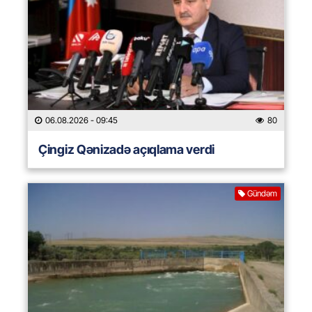
06.08.2026
- 09:45
80
Çingiz Qənizadə açıqlama verdi
Gündəm