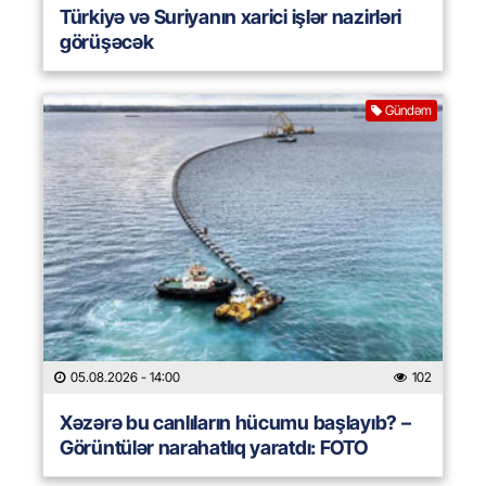
Türkiyə və Suriyanın xarici işlər nazirləri
görüşəcək
Gündəm
05.08.2026
- 14:00
102
Xəzərə bu canlıların hücumu başlayıb? –
Görüntülər narahatlıq yaratdı: FOTO