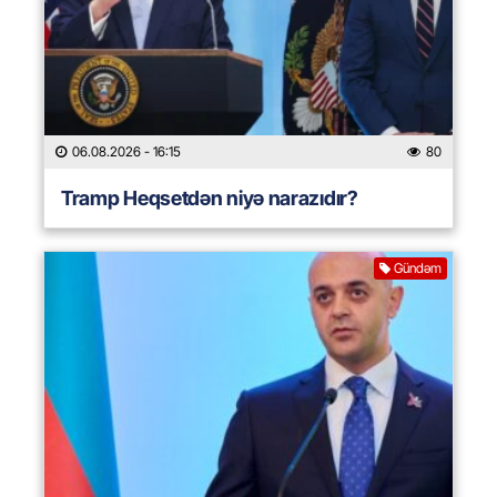
06.08.2026
- 16:15
80
Tramp Heqsetdən niyə narazıdır?
Gündəm