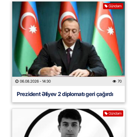
Gündəm
06.08.2026
- 14:30
70
Prezident Əliyev 2 diplomatı geri çağırdı
Gündəm