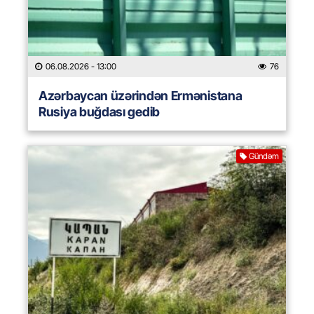
06.08.2026
- 13:00
76
Azərbaycan üzərindən Ermənistana
Rusiya buğdası gedib
Gündəm