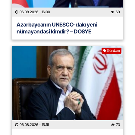
06.08.2026
- 16:00
69
Azərbaycanın UNESCO-dakı yeni
nümayəndəsi kimdir? – DOSYE
Gündəm
06.08.2026
- 15:15
73