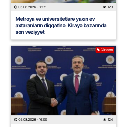
05.08.2026
- 16:15
123
Metroya və universitetlərə yaxın ev
axtaranların diqqətinə: Kirayə bazarında
son vəziyyət
Gündəm
05.08.2026
- 16:00
124