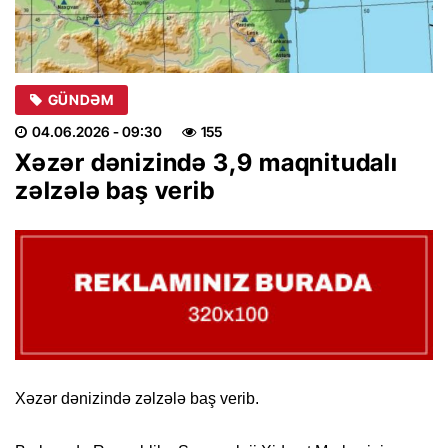
GÜNDƏM
04.06.2026
- 09:30
155
Xəzər dənizində 3,9 maqnitudalı
zəlzələ baş verib
Xəzər dənizində zəlzələ baş verib.