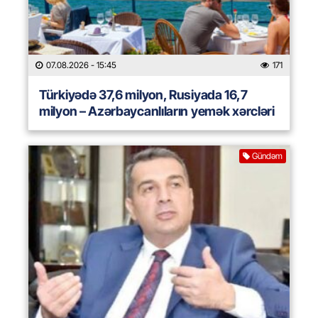
07.08.2026
- 15:45
171
Türkiyədə 37,6 milyon, Rusiyada 16,7
milyon – Azərbaycanlıların yemək xərcləri
Gündəm