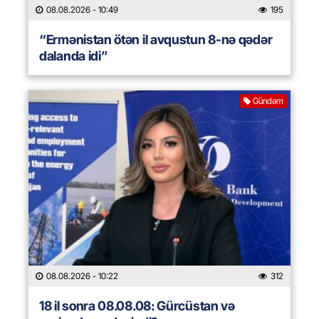
08.08.2026
- 10:49
195
“Ermənistan ötən il avqustun 8-nə qədər
dalanda idi”
Gündəm
08.08.2026
- 10:22
312
18 il sonra 08.08.08: Gürcüstan və