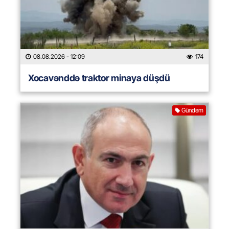
08.08.2026
- 12:09
174
Xocavənddə traktor minaya düşdü
Gündəm