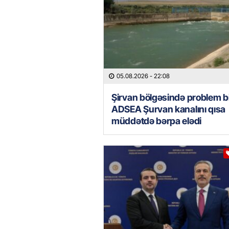
05.08.2026
- 22:08
Şirvan bölgəsində problem bi
ADSEA Şurvan kanalını qısa
müddətdə bərpa elədi