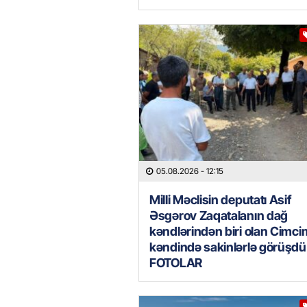
05.08.2026
- 12:15
Milli Məclisin deputatı Asif
Əsgərov Zaqatalanın dağ
kəndlərindən biri olan Cimc
kəndində sakinlərlə görüşdü
FOTOLAR