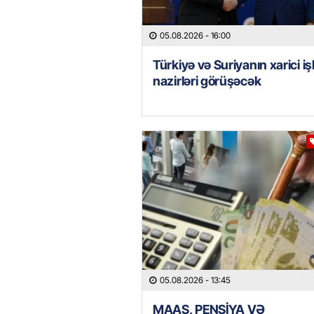
05.08.2026
- 16:00
Türkiyə və Suriyanın xarici iş
nazirləri görüşəcək
05.08.2026
- 13:45
MAAŞ, PENSİYA VƏ