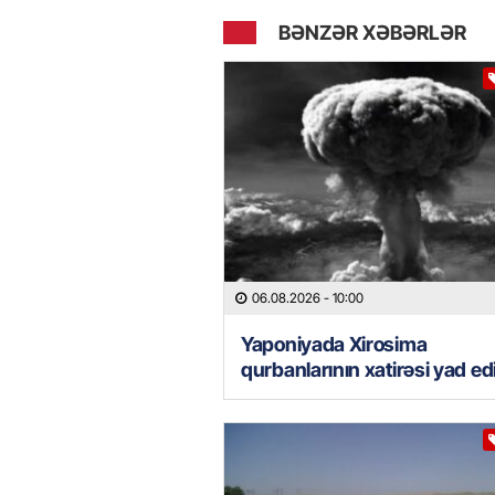
BƏNZƏR XƏBƏRLƏR
06.08.2026
- 10:00
Yaponiyada Xirosima
qurbanlarının xatirəsi yad ed