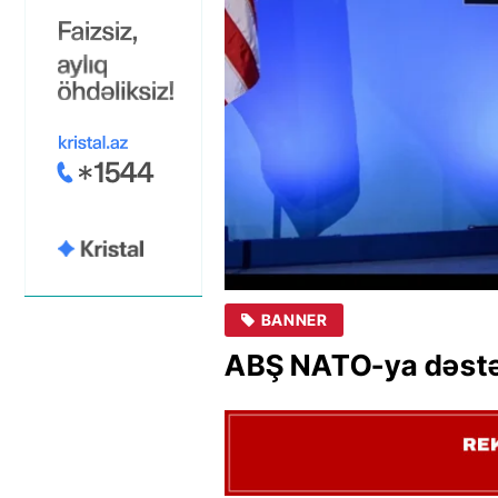
BANNER
ABŞ NATO-ya dəstə