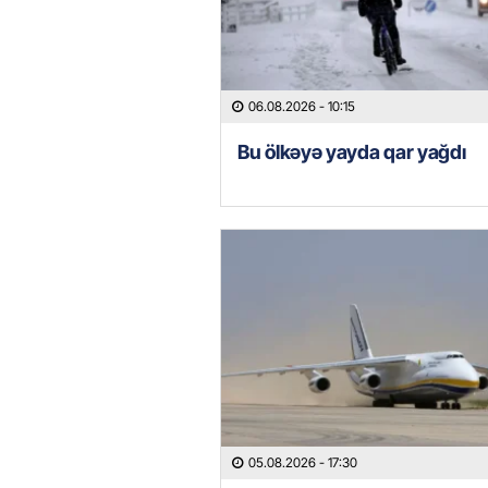
06.08.2026
- 10:15
Bu ölkəyə yayda qar yağdı
05.08.2026
- 17:30