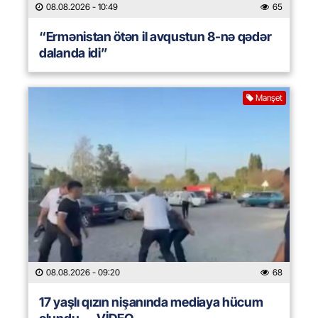
08.08.2026
- 10:49
65
“Ermənistan ötən il avqustun 8-nə qədər
dalanda idi”
Manşet
08.08.2026
- 09:20
68
17 yaşlı qızın nişanında mediaya hücum