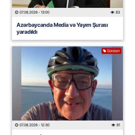
07.08.2026
- 13:00
83
Azərbaycanda Media və Yayım Şurası
yaradıldı
Gündəm
07.08.2026
- 12:30
81