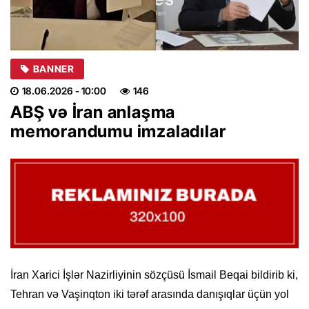
BANNER
18.06.2026
- 10:00
146
ABŞ və İran anlaşma
memorandumu imzaladılar
İran Xarici İşlər Nazirliyinin sözçüsü İsmail Beqai bildirib ki,
Tehran və Vaşinqton iki tərəf arasında danışıqlar üçün yol