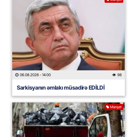
06.08.2026
- 14:00
98
Sarkisyanın əmlakı müsadirə EDİLDİ
Manşet