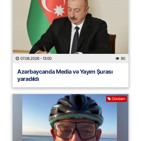
07.08.2026
- 13:00
90
Azərbaycanda Media və Yayım Şurası
yaradıldı
Gündəm