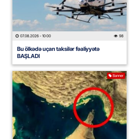
07.08.2026
- 10:00
98
Bu ölkədə uçan taksilər fəaliyyətə
BAŞLADI
Banner