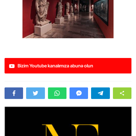
Bizim Youtube kanalımıza abunə olun