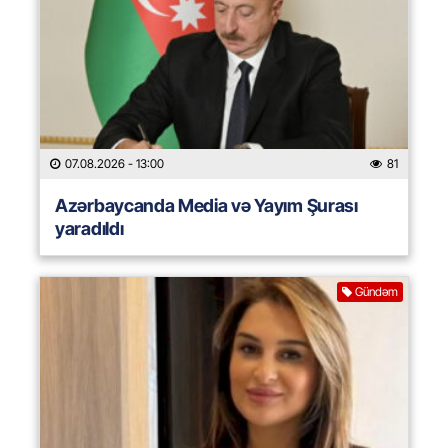
07.08.2026
- 13:00
81
Azərbaycanda Media və Yayım Şurası
yaradıldı
Gündəm