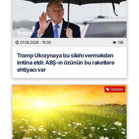
07.08.2026
- 15:00
136
Tramp Ukraynaya bu silahı verməkdən
imtina etdi: ABŞ-ın özünün bu raketlərə
ehtiyacı var
Gündəm