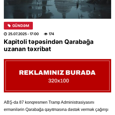
GÜNDƏM
25.07.2025
- 17:00
174
Kapitoli təpəsindən Qarabağa
uzanan təxribat
ABŞ-da 87 konqresmen Tramp Administrasiyasını
ermənilərin Qarabağa qayıtmasına dəstək vermək çağırışı