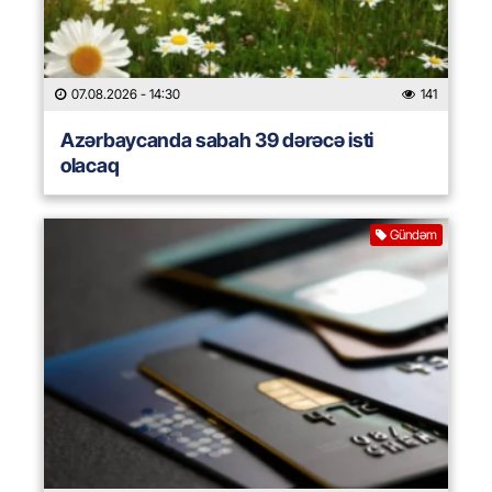
07.08.2026
- 14:30
141
Azərbaycanda sabah 39 dərəcə isti
olacaq
Gündəm