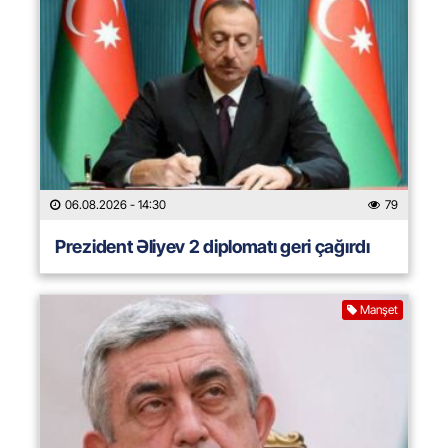
06.08.2026
- 14:30
79
Prezident Əliyev 2 diplomatı geri çağırdı
Manşet