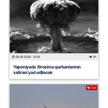
06.08.2026
- 10:00
81
Yaponiyada Xirosima qurbanlarının
xatirəsi yad ediləcək
Özəl