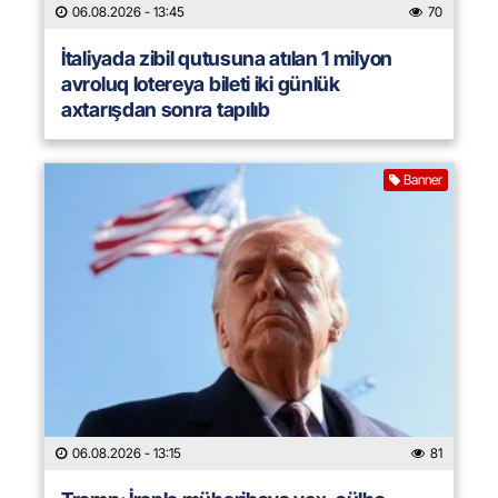
06.08.2026
- 13:45
70
İtaliyada zibil qutusuna atılan 1 milyon
avroluq lotereya bileti iki günlük
axtarışdan sonra tapılıb
Banner
06.08.2026
- 13:15
81