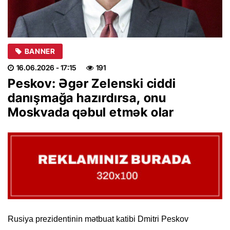
BANNER
16.06.2026
- 17:15
191
Peskov: Əgər Zelenski ciddi
danışmağa hazırdırsa, onu
Moskvada qəbul etmək olar
Rusiya prezidentinin mətbuat katibi Dmitri Peskov