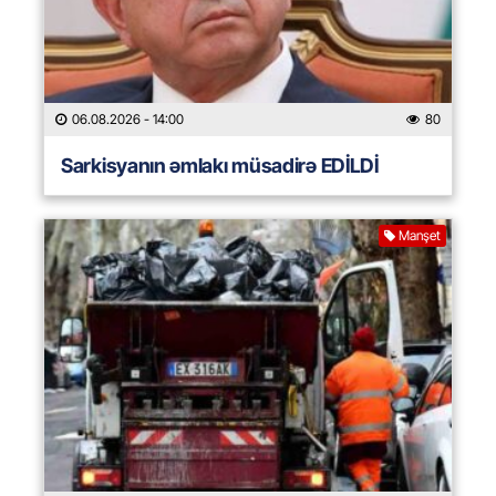
06.08.2026
- 14:00
80
Sarkisyanın əmlakı müsadirə EDİLDİ
Manşet