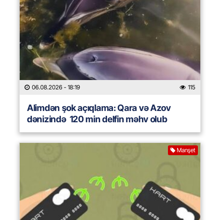
06.08.2026
- 18:19
115
Alimdən şok açıqlama: Qara və Azov
dənizində 120 min delfin məhv olub
Manşet