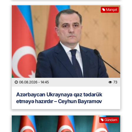
Manşet
06.08.2026
- 14:45
73
Azərbaycan Ukraynaya qaz tədarük
etməyə hazırdır – Ceyhun Bayramov
Gündəm