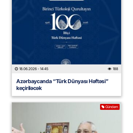
18.06.2026
- 14:45
188
Azərbaycanda “Türk Dünyası Həftəsi”
keçiriləcək
Gündəm