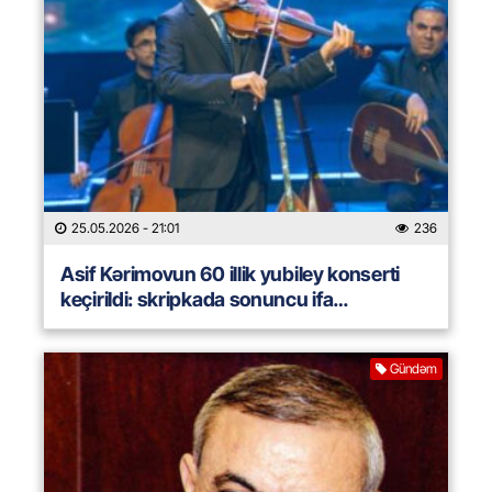
25.05.2026
- 21:01
236
Asif Kərimovun 60 illik yubiley konserti
keçirildi: skripkada sonuncu ifa…
Gündəm