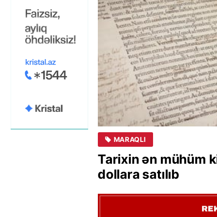
MARAQLI
Tarixin ən mühüm ki
dollara satılıb