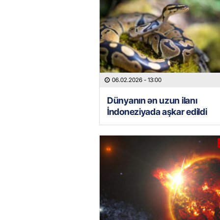
06.02.2026
- 13:00
Dünyanın ən uzun ilanı
İndoneziyada aşkar edildi