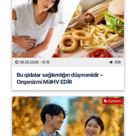
08.05.2026
- 12:15
306
Bu qidalar sağlamlığın düşmənidir –
Orqanizmi MƏHV EDİR
Gündəm