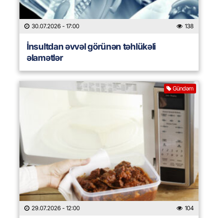
30.07.2026
- 17:00
138
İnsultdan əvvəl görünən təhlükəli
əlamətlər
Gündəm
29.07.2026
- 12:00
104