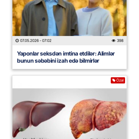
07.05.2026
- 07:02
398
Yaponlar seksdən imtina etdilər: Alimlər
bunun səbəbini izah edə bilmirlər
Özəl