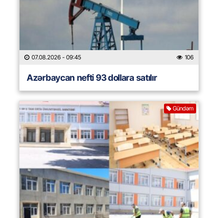
07.08.2026
- 09:45
106
Azərbaycan nefti 93 dollara satılır
Gündəm