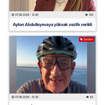
07.08.2026
- 12:45
103
Aytən Abdullayevaya yüksək vəzifə verildi
Gündəm
07.08.2026
- 12:30
82