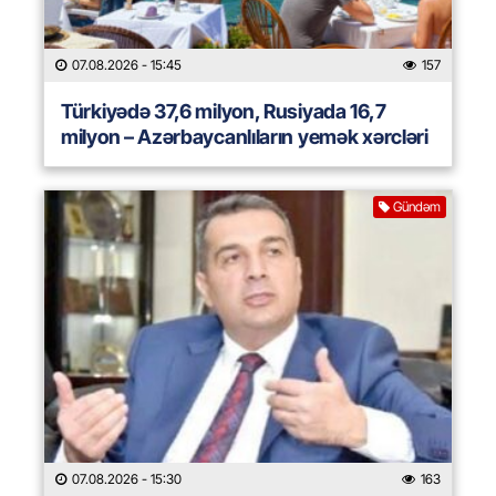
07.08.2026
- 15:45
157
Türkiyədə 37,6 milyon, Rusiyada 16,7
milyon – Azərbaycanlıların yemək xərcləri
Gündəm
07.08.2026
- 15:30
163