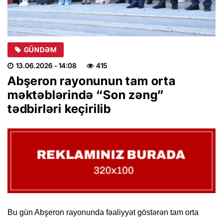
GÜNDƏM
13.06.2026
- 14:08
415
Abşeron rayonunun tam orta
məktəblərində “Son zəng”
tədbirləri keçirilib
Bu gün
Abşeron rayonunda fəaliyyət göstərən tam orta