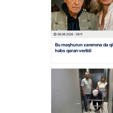
08.08.2026
- 09:11
Bu məşhurun xanımına da qi
həbs qərarı verildi