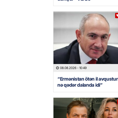
08.08.2026
- 10:49
“Ermənistan ötən il avqustu
nə qədər dalanda idi”