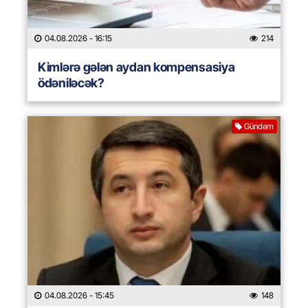
04.08.2026
- 16:15
214
Kimlərə gələn aydan kompensasiya
ödəniləcək?
Gündəm
04.08.2026
- 15:45
148