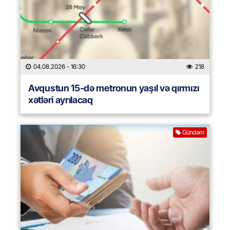
04.08.2026
- 16:30
218
Avqustun 15-də metronun yaşıl və qırmızı
xətləri ayrılacaq
Gündəm