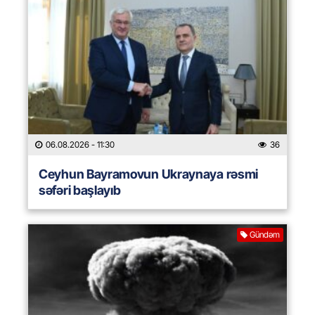
06.08.2026
- 11:30
36
Ceyhun Bayramovun Ukraynaya rəsmi
səfəri başlayıb
Gündəm