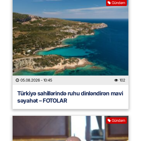
Gündəm
05.08.2026
- 10:45
102
Türkiyə sahillərində ruhu dinləndirən mavi
səyahət – FOTOLAR
Gündəm