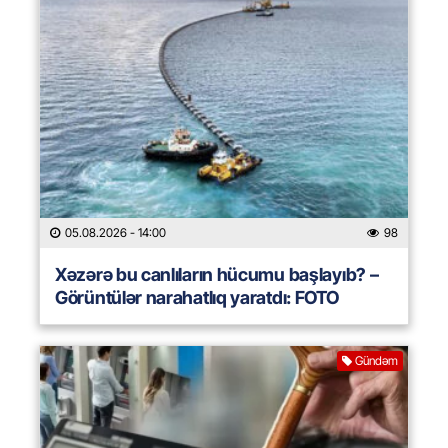
05.08.2026
- 14:00
98
Xəzərə bu canlıların hücumu başlayıb? –
Görüntülər narahatlıq yaratdı: FOTO
Gündəm