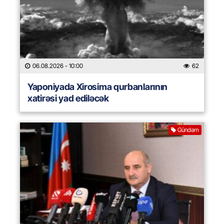
06.08.2026
- 10:00
62
Yaponiyada Xirosima qurbanlarının
xatirəsi yad ediləcək
Gündəm