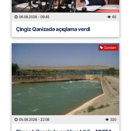
06.08.2026
- 09:45
65
Çingiz Qənizadə açıqlama verdi
Gündəm
05.08.2026
- 22:08
320