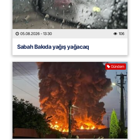
05.08.2026
- 13:30
106
Sabah Bakıda yağış yağacaq
Gündəm