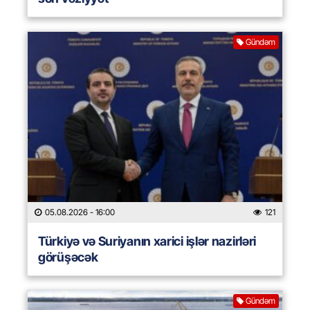
Gündəm
05.08.2026
- 16:00
121
Türkiyə və Suriyanın xarici işlər nazirləri
görüşəcək
Gündəm