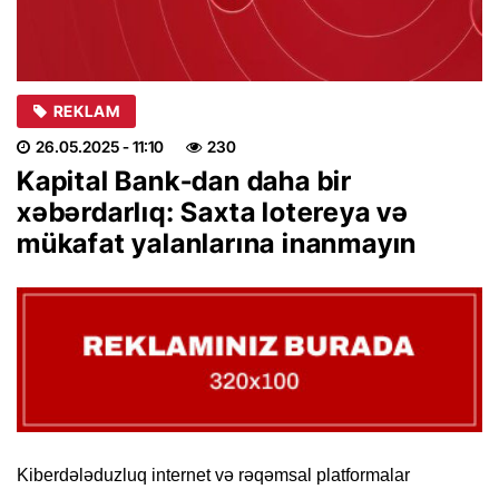
REKLAM
26.05.2025
- 11:10
230
Kapital Bank-dan daha bir
xəbərdarlıq: Saxta lotereya və
mükafat yalanlarına inanmayın
Kiberdələduzluq internet və rəqəmsal platformalar