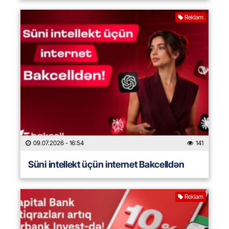
Reklam
09.07.2026
- 16:54
141
Süni intellekt üçün internet Bakcelldən
Reklam