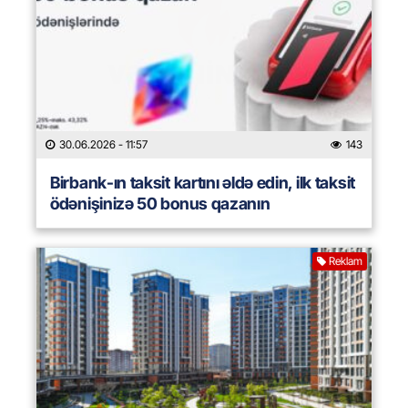
30.06.2026
- 11:57
143
Birbank-ın taksit kartını əldə edin, ilk taksit
ödənişinizə 50 bonus qazanın
Reklam