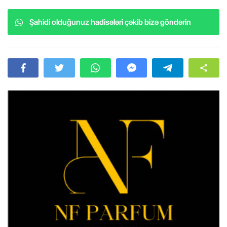
Şahidi olduğunuz hadisələri çəkib bizə göndərin