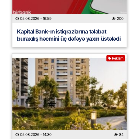
05.08.2026
- 16:59
200
Kapital Bank-ın istiqrazlarına tələbat
buraxılış həcmini üç dəfəyə yaxın üstələdi
Reklam
05.08.2026
- 14:30
84