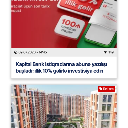
09.07.2026
- 14:45
149
Kapital Bank istiqrazlarına abunə yazılışı
başladı: illik 10% gəlirlə investisiya edin
Reklam