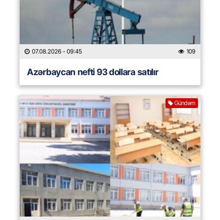
07.08.2026
- 09:45
109
Azərbaycan nefti 93 dollara satılır
Gündəm