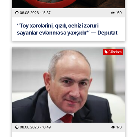
08.08.2026
- 15:37
160
“Toy xərclərini, qızılı, cehizi zəruri
sayanlar evlənməsə yaxşıdır” — Deputat
Gündəm
08.08.2026
- 10:49
173