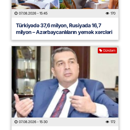
07.08.2026
- 15:45
170
Türkiyədə 37,6 milyon, Rusiyada 16,7
milyon – Azərbaycanlıların yemək xərcləri
Gündəm
07.08.2026
- 15:30
172