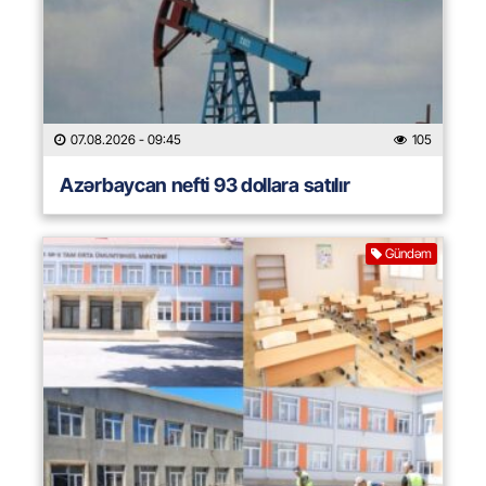
07.08.2026
- 09:45
105
Azərbaycan nefti 93 dollara satılır
Gündəm