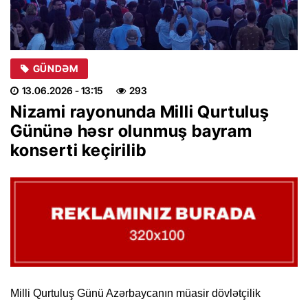
GÜNDƏM
13.06.2026
- 13:15
293
Nizami rayonunda Milli Qurtuluş
Gününə həsr olunmuş bayram
konserti keçirilib
Milli Qurtuluş Günü Azərbaycanın müasir dövlətçilik