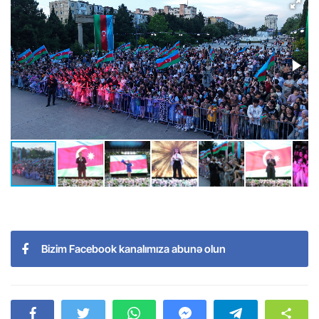
Bizim Facebook kanalımıza abunə olun