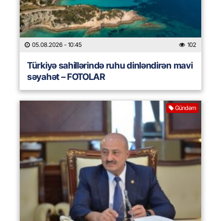
05.08.2026
- 10:45
102
Türkiyə sahillərində ruhu dinləndirən mavi
səyahət – FOTOLAR
Gündəm