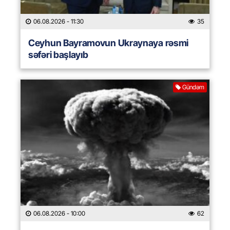
06.08.2026
- 11:30
35
Ceyhun Bayramovun Ukraynaya rəsmi
səfəri başlayıb
Gündəm
06.08.2026
- 10:00
62