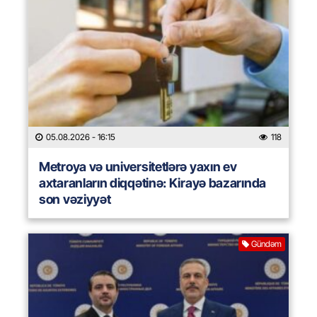
05.08.2026
- 16:15
118
Metroya və universitetlərə yaxın ev
axtaranların diqqətinə: Kirayə bazarında
son vəziyyət
Gündəm