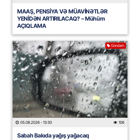
MAAŞ, PENSİYA VƏ MÜAVİNƏTLƏR
YENİDƏN ARTIRILACAQ? – Mühüm
AÇIQLAMA
Gündəm
05.08.2026
- 13:30
106
Sabah Bakıda yağış yağacaq