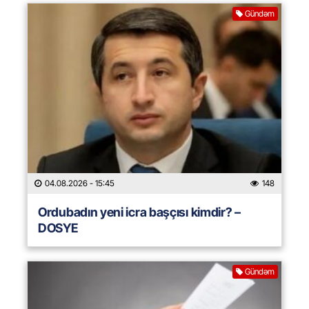
Gündəm
04.08.2026
- 15:45
148
Ordubadın yeni icra başçısı kimdir? –
DOSYE
Gündəm