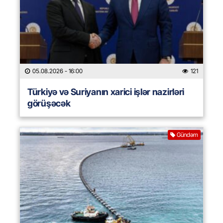
05.08.2026
- 16:00
121
Türkiyə və Suriyanın xarici işlər nazirləri
görüşəcək
Gündəm