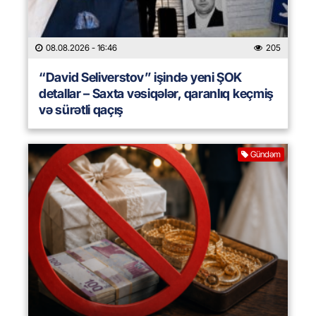
08.08.2026
- 16:46
205
“David Seliverstov” işində yeni ŞOK
detallar – Saxta vəsiqələr, qaranlıq keçmiş
və sürətli qaçış
Gündəm