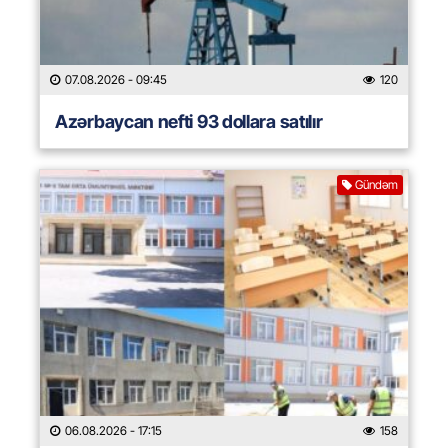
07.08.2026
- 09:45
120
Azərbaycan nefti 93 dollara satılır
Gündəm
06.08.2026
- 17:15
158