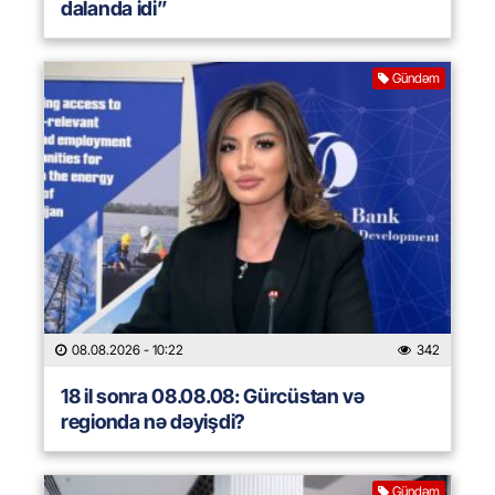
dalanda idi”
Gündəm
08.08.2026
- 10:22
342
18 il sonra 08.08.08: Gürcüstan və
regionda nə dəyişdi?
Gündəm