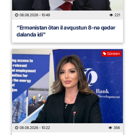
08.08.2026
- 10:49
221
“Ermənistan ötən il avqustun 8-nə qədər
dalanda idi”
Gündəm
08.08.2026
- 10:22
356