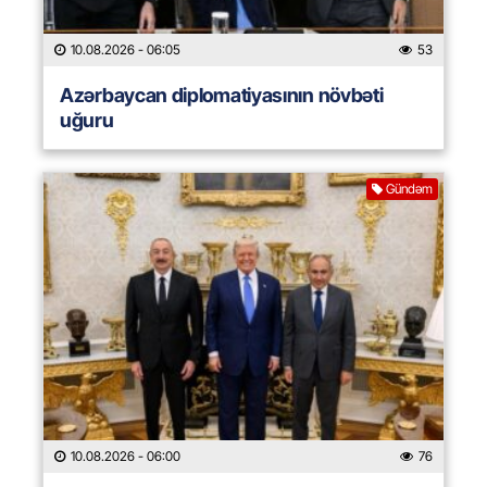
10.08.2026
- 06:05
53
Azərbaycan diplomatiyasının növbəti
uğuru
Gündəm
10.08.2026
- 06:00
76