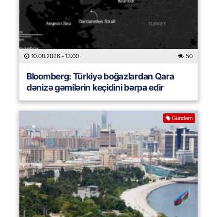
10.08.2026
- 13:00
50
Bloomberg: Türkiyə boğazlardan Qara
dənizə gəmilərin keçidini bərpa edir
Gündəm