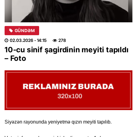
GÜNDƏM
02.03.2026
- 14:15
278
10-cu sinif şagirdinin meyiti tapıldı
– Foto
Siyəzən rayonunda yeniyetmə qızın meyiti tapılıb.