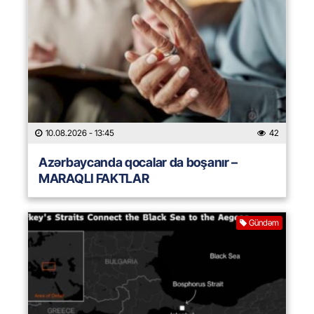
10.08.2026
- 13:45
42
Azərbaycanda qocalar da boşanır –
MARAQLI FAKTLAR
Gündəm