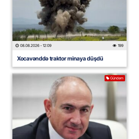
08.08.2026
- 12:09
199
Xocavənddə traktor minaya düşdü
Gündəm