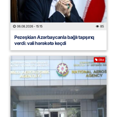
06.08.2026
- 15:15
85
Pezeşkian Azərbaycanla bağlı tapşırıq
verdi: vali hərəkətə keçdi
ölkə