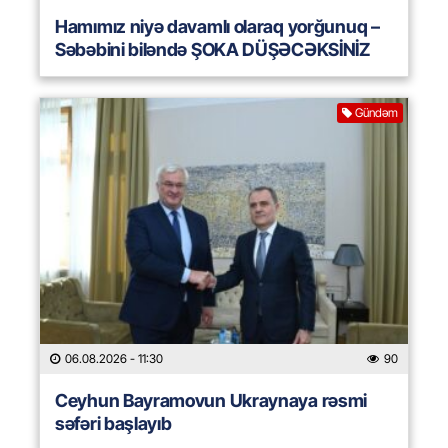
Hamımız niyə davamlı olaraq yorğunuq –
Səbəbini biləndə ŞOKA DÜŞƏCƏKSİNİZ
Gündəm
06.08.2026
- 11:30
90
Ceyhun Bayramovun Ukraynaya rəsmi
səfəri başlayıb