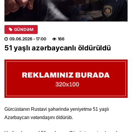
GÜNDƏM
09.06.2026
- 17:00
166
51 yaşlı azərbaycanlı öldürüldü
Gürcüstanın Rustavi şəhərində yeniyetmə 51 yaşlı
Azərbaycan vətəndaşını öldürüb.