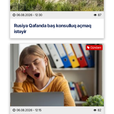
06.08.2026
- 12:30
87
Rusiya Qafanda baş konsulluq açmaq
istəyir
Gündəm
06.08.2026
- 12:15
82