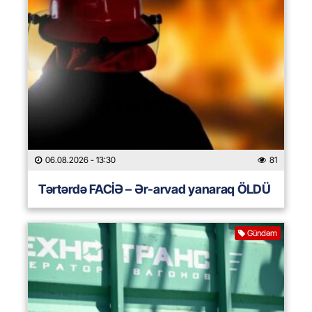
06.08.2026
- 13:30
81
Tərtərdə FACİƏ – Ər-arvad yanaraq ÖLDÜ
Gündəm