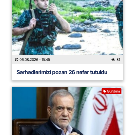
06.08.2026
- 15:45
81
Sərhədlərimizi pozan 26 nəfər tutuldu
Gündəm