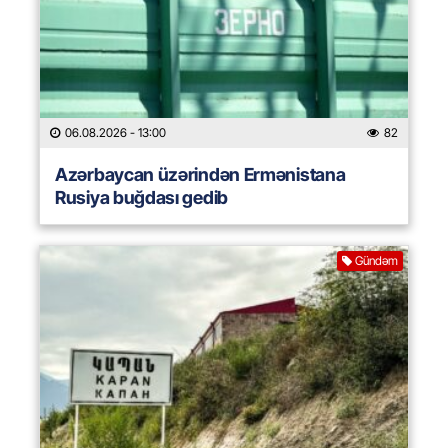
06.08.2026
- 13:00
82
Azərbaycan üzərindən Ermənistana
Rusiya buğdası gedib
Gündəm