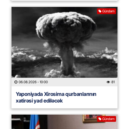
Gündəm
06.08.2026
- 10:00
81
Yaponiyada Xirosima qurbanlarının
xatirəsi yad ediləcək
Gündəm