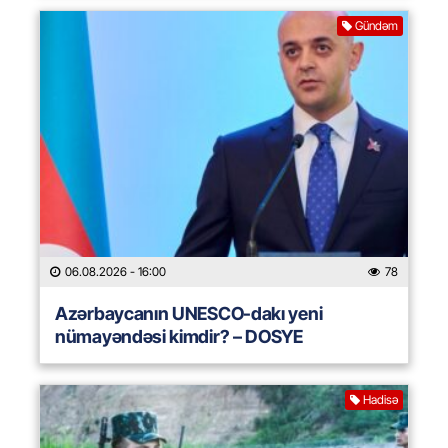
Gündəm
06.08.2026
- 16:00
78
Azərbaycanın UNESCO-dakı yeni
nümayəndəsi kimdir? – DOSYE
Hadisə