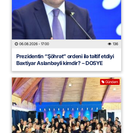
06.08.2026
- 17:00
136
Prezidentin “Şöhrət” ordeni ilə təltif etdiyi
Bəxtiyar Aslanbəyli kimdir? – DOSYE
Gündəm