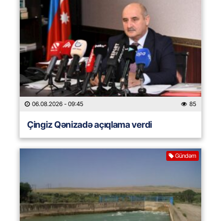
06.08.2026
- 09:45
85
Çingiz Qənizadə açıqlama verdi
Gündəm