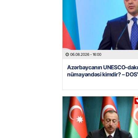
06.08.2026
- 16:00
Azərbaycanın UNESCO-dakı
nümayəndəsi kimdir? – DOS