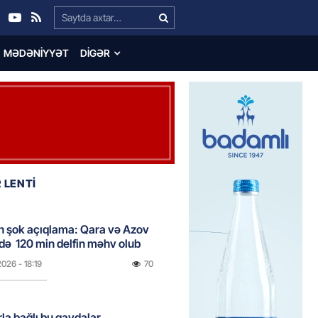
Search…
MƏDƏNIYYƏT
DIGƏR
 LENTİ
n şok açıqlama: Qara və Azov
də 120 min delfin məhv olub
2026
- 18:19
70
rla bağlı bu qaydalar