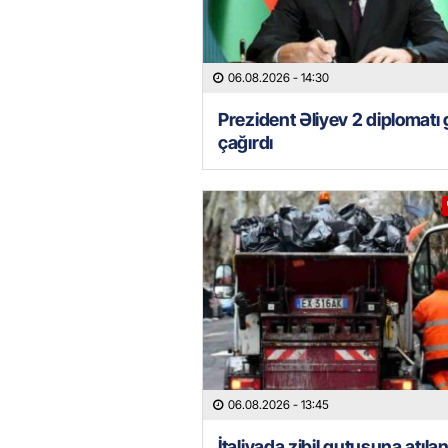
06.08.2026
- 14:30
Prezident Əliyev 2 diplomatı 
çağırdı
06.08.2026
- 13:45
İtaliyada zibil qutusuna atılan