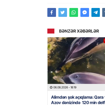
BƏNZƏR XƏBƏRLƏR
06.08.2026
- 18:19
Alimdən şok açıqlama: Qara
Azov dənizində 120 min delf