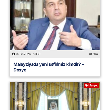
07.08.2026
- 15:30
104
Malayziyada yeni səfirimiz kimdir? –
Dosye
Manşet