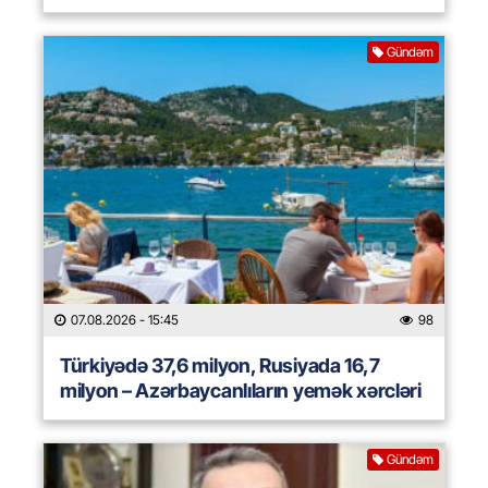
Gündəm
07.08.2026
- 15:45
98
Türkiyədə 37,6 milyon, Rusiyada 16,7
milyon – Azərbaycanlıların yemək xərcləri
Gündəm