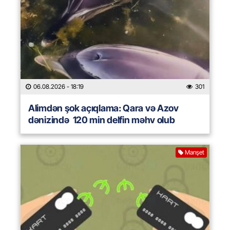
06.08.2026
- 18:19
301
Alimdən şok açıqlama: Qara və Azov
dənizində 120 min delfin məhv olub
Manşet