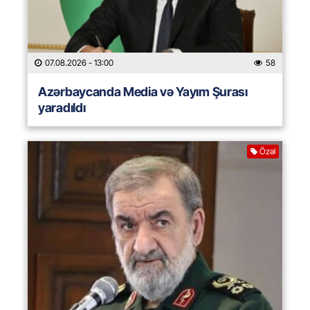
07.08.2026
- 13:00
58
Azərbaycanda Media və Yayım Şurası
yaradıldı
Özəl