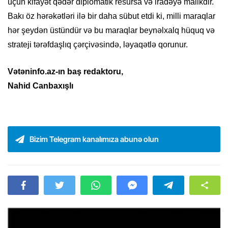
üçün kifayət qədər diplomatik resursa və iradəyə malikdir.
Bakı öz hərəkətləri ilə bir daha sübut etdi ki, milli maraqlar
hər şeydən üstündür və bu maraqlar beynəlxalq hüquq və
strateji tərəfdaşlıq çərçivəsində, ləyaqətlə qorunur.
Vətəninfo.az-ın baş redaktoru,
Nahid Canbaxışlı
Bizim Telegram kanalımıza abunə olun