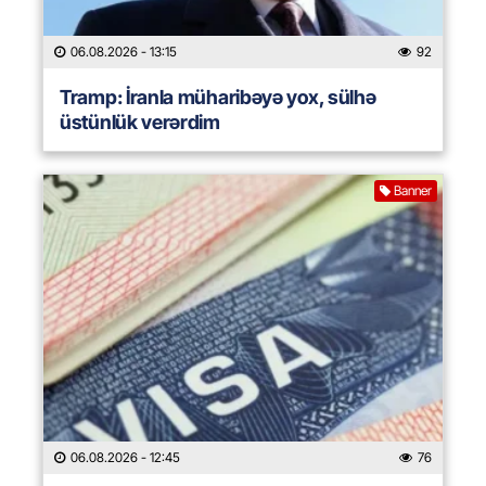
06.08.2026
- 13:15
92
Tramp: İranla müharibəyə yox, sülhə
üstünlük verərdim
Banner
06.08.2026
- 12:45
76