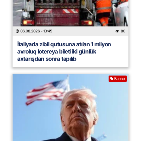
06.08.2026
- 13:45
80
İtaliyada zibil qutusuna atılan 1 milyon
avroluq lotereya bileti iki günlük
axtarışdan sonra tapılıb
Banner