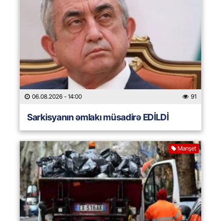
06.08.2026
- 14:00
91
Sarkisyanın əmlakı müsadirə EDİLDİ
Manşet