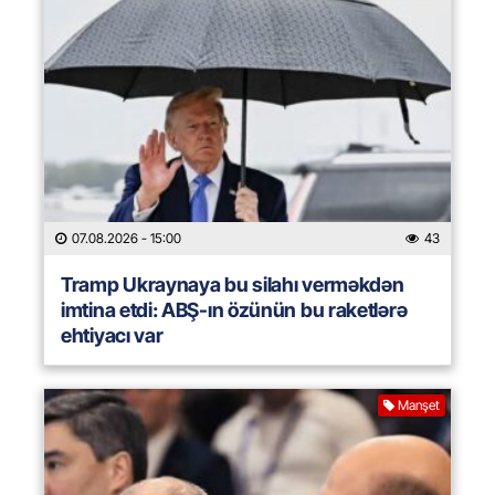
07.08.2026
- 15:00
43
Tramp Ukraynaya bu silahı verməkdən
imtina etdi: ABŞ-ın özünün bu raketlərə
ehtiyacı var
Manşet