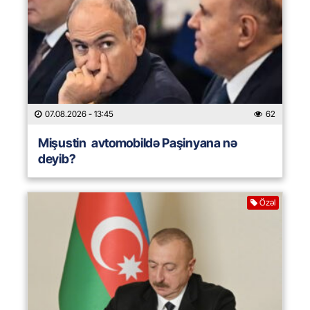
07.08.2026
- 13:45
62
Mişustin avtomobildə Paşinyana nə
deyib?
Özəl