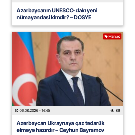
Azərbaycanın UNESCO-dakı yeni
nümayəndəsi kimdir? – DOSYE
Manşet
06.08.2026
- 14:45
86
Azərbaycan Ukraynaya qaz tədarük
etməyə hazırdır – Ceyhun Bayramov