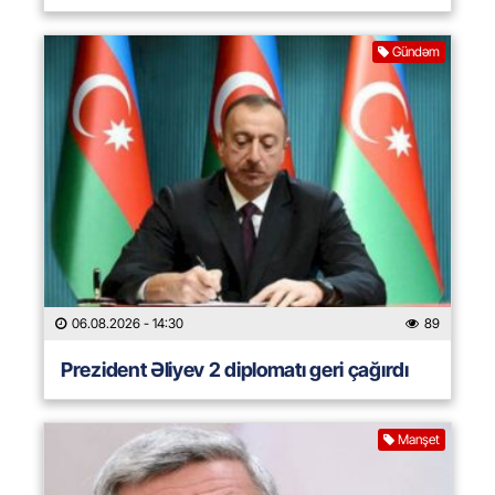
Gündəm
06.08.2026
- 14:30
89
Prezident Əliyev 2 diplomatı geri çağırdı
Manşet