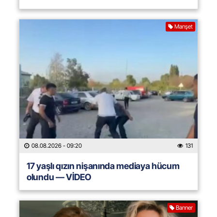
Manşet
08.08.2026
- 09:20
131
17 yaşlı qızın nişanında mediaya hücum
olundu — VİDEO
Banner