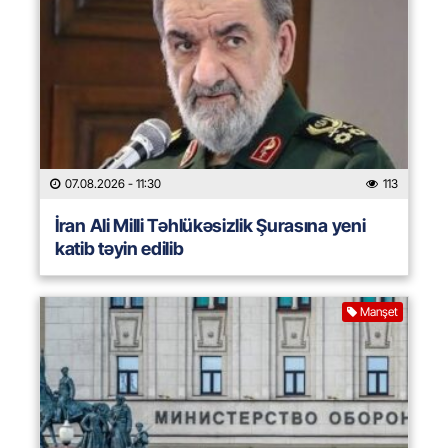
07.08.2026
- 11:30
113
İran Ali Milli Təhlükəsizlik Şurasına yeni
katib təyin edilib
Manşet