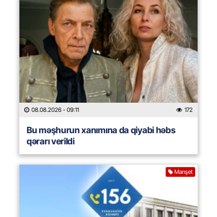
08.08.2026
- 09:11
172
Bu məşhurun xanımına da qiyabi həbs
qərarı verildi
Manşet