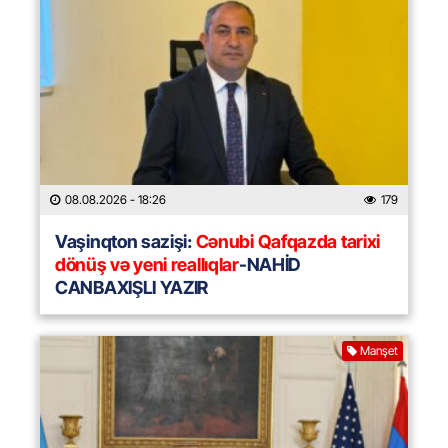
08.08.2026
- 18:26
179
Vaşinqton sazişi:
Cənubi Qafqazda tarixi
dönüş və yeni reallıqlar
-NAHİD
CANBAXIŞLI YAZIR
Manşet