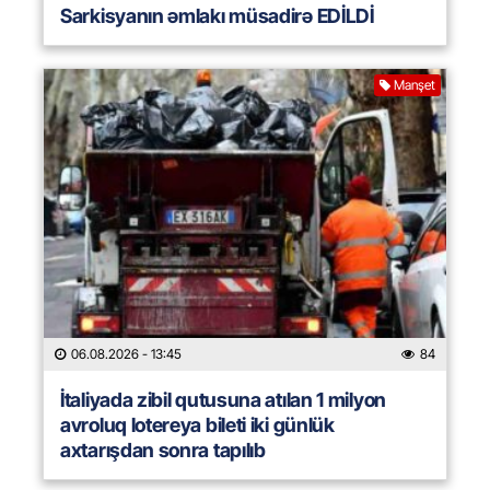
Sarkisyanın əmlakı müsadirə EDİLDİ
Manşet
06.08.2026
- 13:45
84
İtaliyada zibil qutusuna atılan 1 milyon
avroluq lotereya bileti iki günlük
axtarışdan sonra tapılıb