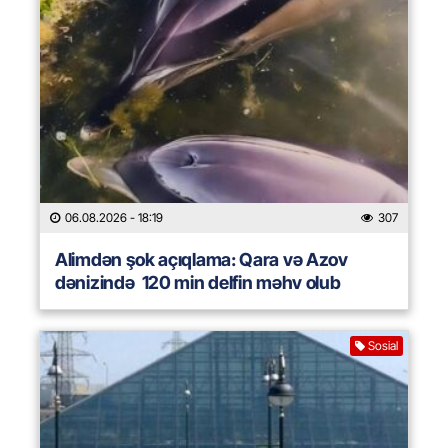
06.08.2026
- 18:19
307
Alimdən şok açıqlama: Qara və Azov
dənizində 120 min delfin məhv olub
Sosial