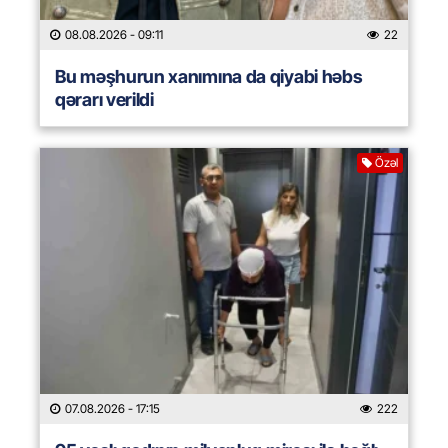
08.08.2026
- 09:11
22
Bu məşhurun xanımına da qiyabi həbs
qərarı verildi
Özəl
07.08.2026
- 17:15
222