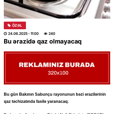
ÖZƏL
24.06.2025
- 11:00
240
Bu ərazidə qaz olmayacaq
Bu gün Bakının Sabunçu rayonunun bəzi ərazilərinin
qaz təchizatında fasilə yaranacaq.