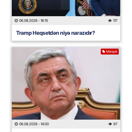
06.08.2026
- 16:15
117
Tramp Heqsetdən niyə narazıdır?
Manşet
06.08.2026
- 14:00
97