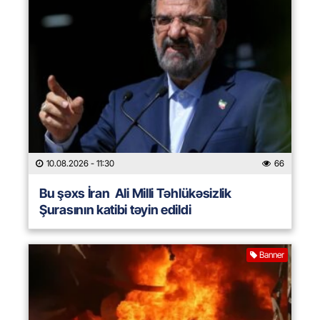
10.08.2026
- 11:30
66
Bu şəxs İran Ali Milli Təhlükəsizlik
Şurasının katibi təyin edildi
Banner