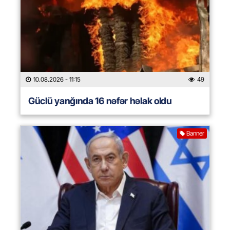
10.08.2026
- 11:15
49
Güclü yanğında 16 nəfər həlak oldu
Banner