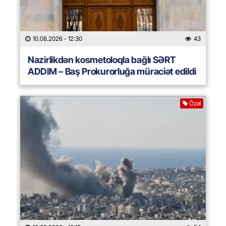
10.08.2026
- 12:30
43
Nazirlikdən kosmetoloqla bağlı SƏRT
ADDIM – Baş Prokurorluğa müraciət edildi
Özəl