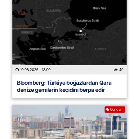
10.08.2026
- 13:00
49
Bloomberg: Türkiyə boğazlardan Qara
dənizə gəmilərin keçidini bərpa edir
Gündəm