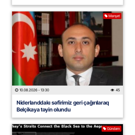
Manşet
10.08.2026
- 13:30
45
Niderlanddakı səfirimiz geri çağırılaraq
Belçikaya təyin olundu
Gündəm