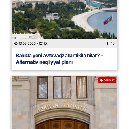
10.08.2026
- 12:45
43
Bakıda yeni avtovağzallar tikilə bilər? –
Alternativ nəqliyyat planı
Manşet