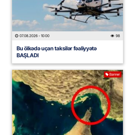
07.08.2026
- 10:00
98
Bu ölkədə uçan taksilər fəaliyyətə
BAŞLADI
Banner