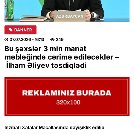
BANNER
07.07.2026
- 16:13
249
Bu şəxslər 3 min manat
məbləğində cərimə ediləcəklər –
İlham Əliyev təsdiqlədi
İnzibati Xətalar Məcəlləsində dəyişiklik edilib.