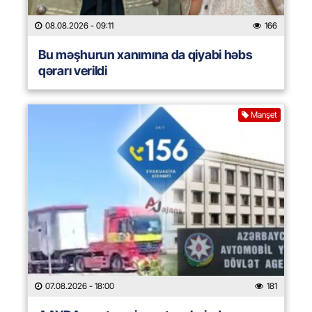
08.08.2026
- 09:11
166
Bu məşhurun xanımına da qiyabi həbs
qərarı verildi
Manşet
07.08.2026
- 18:00
181