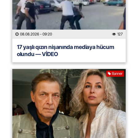
08.08.2026
- 09:20
127
17 yaşlı qızın nişanında mediaya hücum
olundu — VİDEO
Banner