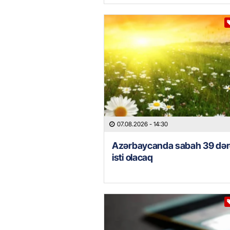
07.08.2026
- 14:30
Azərbaycanda sabah 39 də
isti olacaq