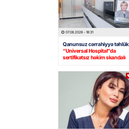
07.08.2026
- 18:31
Qanunsuz cərrahiyyə təhlük
“Universal Hospital”da
sertifikatsız həkim skandalı