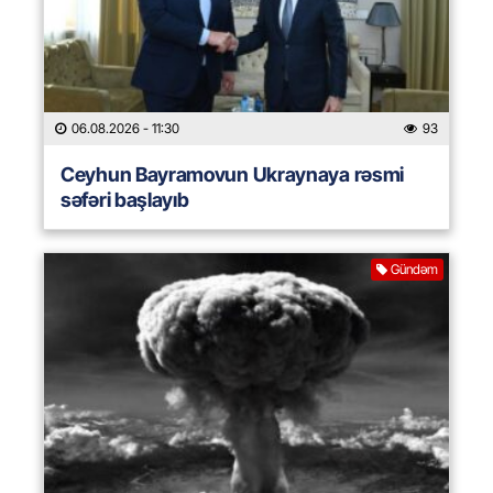
06.08.2026
- 11:30
93
Ceyhun Bayramovun Ukraynaya rəsmi
səfəri başlayıb
Gündəm