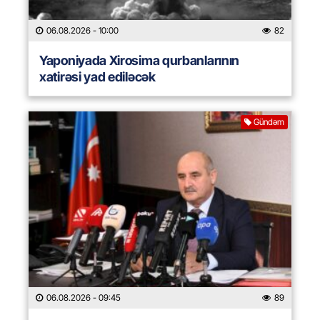
06.08.2026
- 10:00
82
Yaponiyada Xirosima qurbanlarının
xatirəsi yad ediləcək
Gündəm
06.08.2026
- 09:45
89