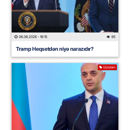
06.08.2026
- 16:15
95
Tramp Heqsetdən niyə narazıdır?
Gündəm