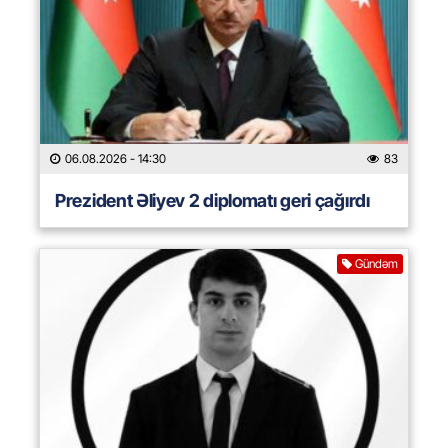
06.08.2026
- 14:30
83
Prezident Əliyev 2 diplomatı geri çağırdı
Gündəm