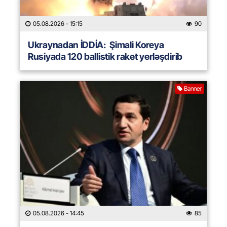
05.08.2026
- 15:15
90
Ukraynadan İDDİA: Şimali Koreya
Rusiyada 120 ballistik raket yerləşdirib
Banner
05.08.2026
- 14:45
85