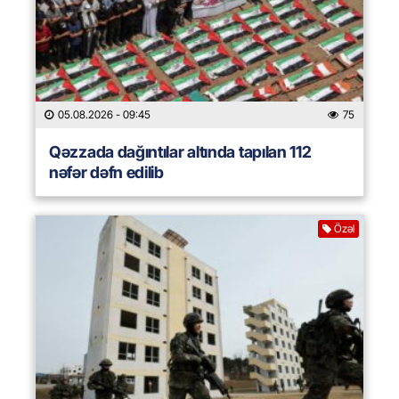
05.08.2026
- 09:45
75
Qəzzada dağıntılar altında tapılan 112
nəfər dəfn edilib
Özəl