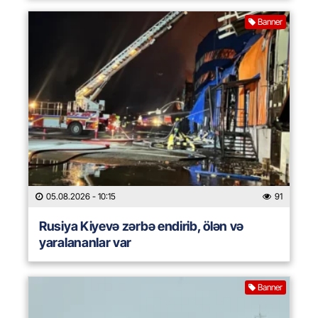
Banner
05.08.2026
- 10:15
91
Rusiya Kiyevə zərbə endirib, ölən və
yaralananlar var
Banner