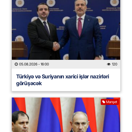
05.08.2026
- 16:00
120
Türkiyə və Suriyanın xarici işlər nazirləri
görüşəcək
Manşet