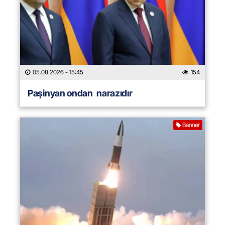
05.08.2026
- 15:45
154
Paşinyan ondan narazıdır
Banner