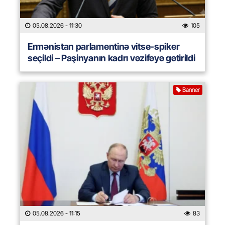
05.08.2026
- 11:30
105
Ermənistan parlamentinə vitse-spiker
seçildi – Paşinyanın kadrı vəzifəyə gətirildi
Banner
05.08.2026
- 11:15
83