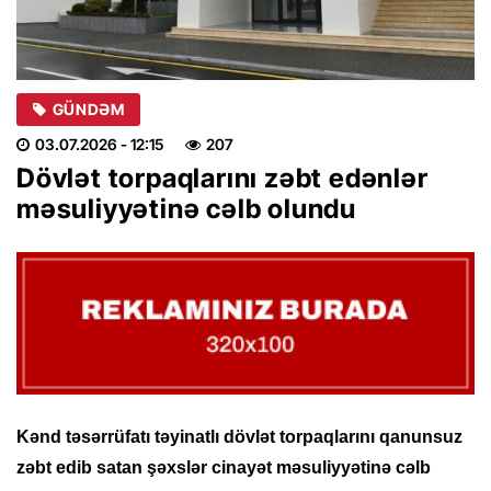
GÜNDƏM
03.07.2026
- 12:15
207
Dövlət torpaqlarını zəbt edənlər
məsuliyyətinə cəlb olundu
Kənd təsərrüfatı təyinatlı dövlət torpaqlarını qanunsuz
zəbt edib satan şəxslər cinayət məsuliyyətinə cəlb