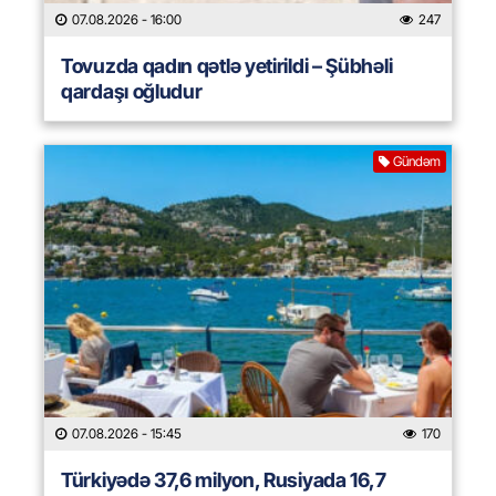
07.08.2026
- 16:00
247
Tovuzda qadın qətlə yetirildi – Şübhəli
qardaşı oğludur
Gündəm
07.08.2026
- 15:45
170
Türkiyədə 37,6 milyon, Rusiyada 16,7