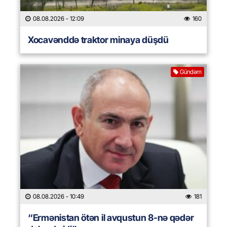
08.08.2026
- 12:09
160
Xocavənddə traktor minaya düşdü
Gündəm
08.08.2026
- 10:49
181
“Ermənistan ötən il avqustun 8-nə qədər