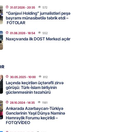
31.07.2026
- 20:35
572
ycanın UNESCO-dakı yeni
“Ganjavi Holding” jurnalistləri peşə
ndəsi kimdir? – DOSYE
bayramı münasibətilə təbrik etdi –
FOTOLAR
2026
- 16:00
71
01.08.2026
- 18:54
552
Naxçıvanda ilk DOST Mərkəzi açılır
ərimizi pozan 26 nəfər tutuldu
2026
- 15:45
76
OR
aşqırdıstan və Yaroslavldakı
30.05.2025
- 10:00
812
Laçında keçirilən üçtərəfli zirvə
mal zavodunu vurub
görüşü: Türk-İslam birliyinin
2026
güclənməsinin təzahürü
- 15:30
77
28.10.2024
- 14:35
1181
Ankarada Azərbaycan-Türkiyə
Gənclərinin Yaşıl Dünya Naminə
an Azərbaycanla bağlı tapşırıq
Həmrəylik Forumu keçirildi –
vali hərəkətə keçdi
FOTO/VİDEO
2026
- 15:15
77