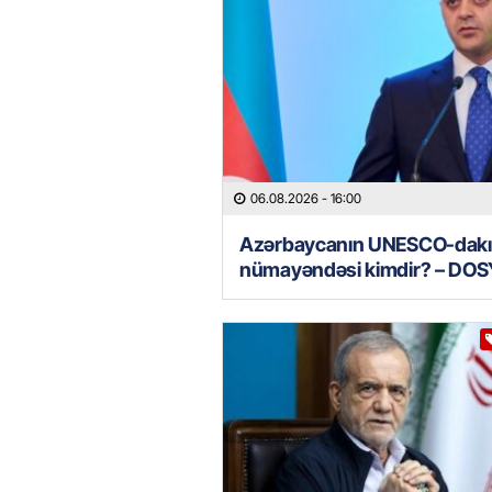
06.08.2026
- 16:00
Azərbaycanın UNESCO-dakı
nümayəndəsi kimdir? – DOS