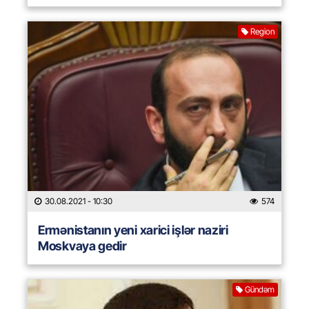
Region
30.08.2021
- 10:30
574
Ermənistanın yeni xarici işlər naziri
Moskvaya gedir
Gündəm