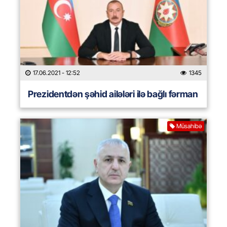
17.06.2021
- 12:52
1345
Prezidentdən şəhid ailələri ilə bağlı fərman
Müsahibə