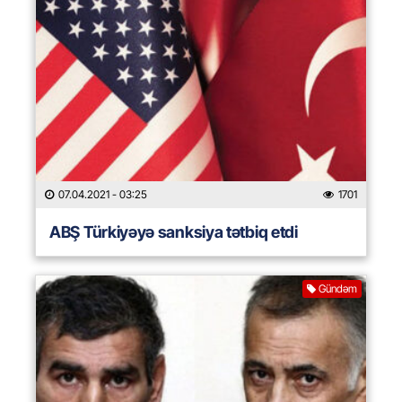
07.04.2021
- 03:25
1701
ABŞ Türkiyəyə sanksiya tətbiq etdi
Gündəm