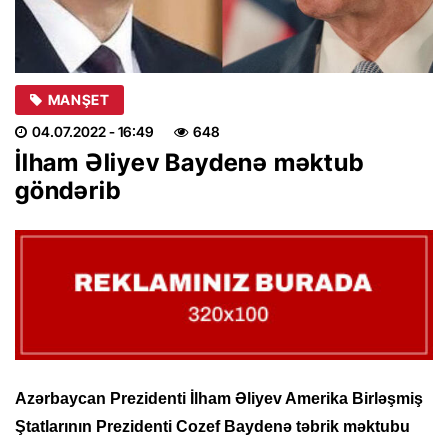
MANŞET
04.07.2022
- 16:49
648
İlham Əliyev Baydenə məktub
göndərib
Azərbaycan Prezidenti İlham Əliyev Amerika Birləşmiş
Ştatlarının Prezidenti Cozef Baydenə təbrik məktubu