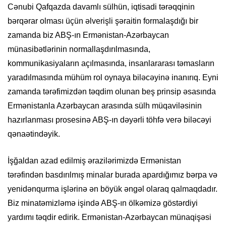
Cənubi Qafqazda davamlı sülhün, iqtisadi tərəqqinin
bərqərar olması üçün əlverişli şəraitin formalaşdığı bir
zamanda biz ABŞ-ın Ermənistan-Azərbaycan
münasibətlərinin normallaşdırılmasında,
kommunikasiyaların açılmasında, insanlararası təmasların
yaradılmasında mühüm rol oynaya biləcəyinə inanırıq. Eyni
zamanda tərəfimizdən təqdim olunan beş prinsip əsasında
Ermənistanla Azərbaycan arasında sülh müqaviləsinin
hazırlanması prosesinə ABŞ-ın dəyərli töhfə verə biləcəyi
qənaətindəyik.
İşğaldan azad edilmiş ərazilərimizdə Ermənistan
tərəfindən basdırılmış minalar burada apardığımız bərpa və
yenidənqurma işlərinə ən böyük əngəl olaraq qalmaqdadır.
Biz minatəmizləmə işində ABŞ-ın ölkəmizə göstərdiyi
yardımı təqdir edirik. Ermənistan-Azərbaycan münaqişəsi