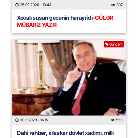
25.02.2026
- 13:43
307
Xocalı susan gecənin harayı idi-
GÜLƏR
MÜBARİZ YAZIR
Gündəm
30.11.2023
- 14:15
555
Dahi rəhbər, xilaskar dövlət xadimi, milli