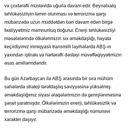
və çoxtərəfli müstəvidə uğurla davam edir. Beynəlxalq
təhlükəsizliyin təmin olunması və terrorizmə qarşı
mübarizədə uzun müddətdən bəri davam edən birgə
fəaliyyətimiz məmnunluq doğurur. Enerji təhlükəsizliyi
məsələlərində ölkələrimizin sıx əməkdaşlığı, həyata
keçirdiyimiz irimiqyaslı transmilli layihələrdə ABŞ-ın
yaxından iştirakı və hərtərəfli dəstəyi müvəffəqiyyətimizin
əsas amillərindəndir.
Bu gün Azərbaycan ilə ABŞ arasında bir sıra mühüm
sahələrdə strateji tərəfdaşlıq səviyyəsinə yüksəlmiş
əməkdaşlığımız siyasi əlaqələrimizin də genişlənməsinə
şərait yaratmışdır. Ölkələrimizin enerji, təhlükəsizlik və
terrorizmə qarşı mübarizədə əməkdaşlığı nümunəvi
xarakter daşıyır.