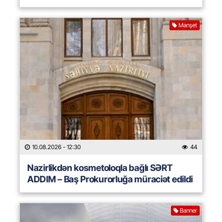
Manşet
10.08.2026
- 12:30
44
Nazirlikdən kosmetoloqla bağlı SƏRT
ADDIM – Baş Prokurorluğa müraciət edildi
Banner