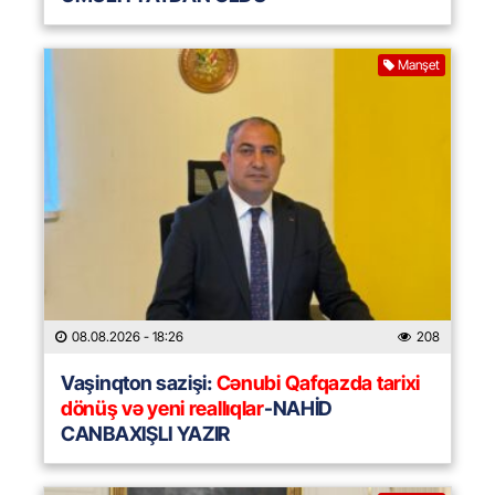
Manşet
08.08.2026
- 18:26
208
Vaşinqton sazişi:
Cənubi Qafqazda tarixi
dönüş və yeni reallıqlar
-NAHİD
CANBAXIŞLI YAZIR