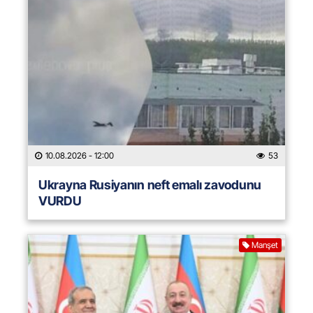
10.08.2026
- 12:00
53
Ukrayna Rusiyanın neft emalı zavodunu
VURDU
Manşet