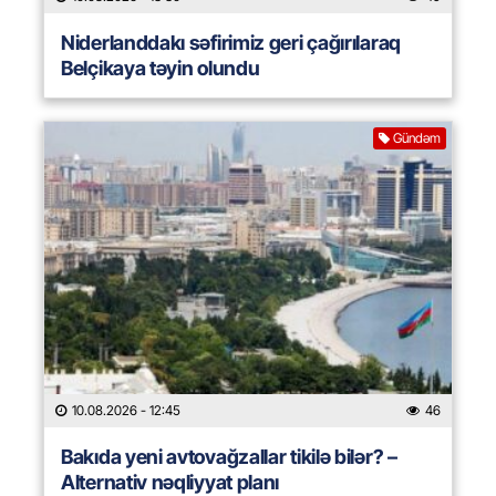
Niderlanddakı səfirimiz geri çağırılaraq
Belçikaya təyin olundu
Gündəm
10.08.2026
- 12:45
46
Bakıda yeni avtovağzallar tikilə bilər? –
Alternativ nəqliyyat planı