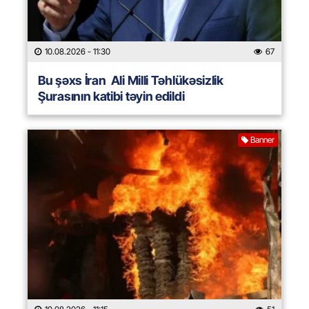
10.08.2026
- 11:30
67
Bu şəxs İran Ali Milli Təhlükəsizlik
Şurasının katibi təyin edildi
Banner