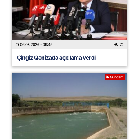
06.08.2026
- 09:45
74
Çingiz Qənizadə açıqlama verdi
Gündəm