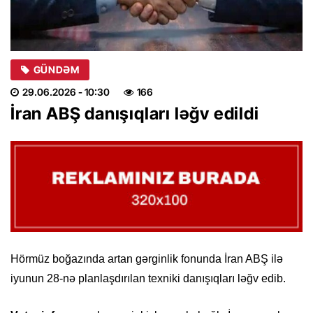
GÜNDƏM
29.06.2026
- 10:30
166
İran ABŞ danışıqları ləğv edildi
Hörmüz boğazında artan gərginlik fonunda İran ABŞ ilə
iyunun 28-nə planlaşdırılan texniki danışıqları ləğv edib.