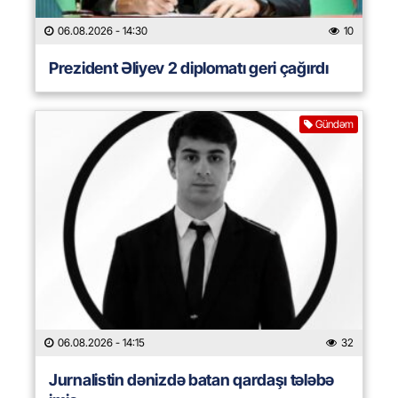
06.08.2026
- 14:30
10
Prezident Əliyev 2 diplomatı geri çağırdı
Gündəm
06.08.2026
- 14:15
32
Jurnalistin dənizdə batan qardaşı tələbə