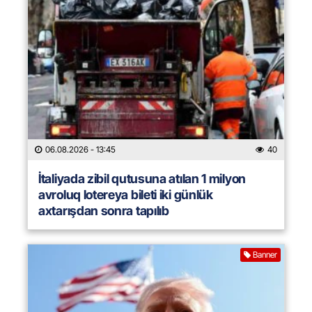
06.08.2026
- 13:45
40
İtaliyada zibil qutusuna atılan 1 milyon
avroluq lotereya bileti iki günlük
axtarışdan sonra tapılıb
Banner