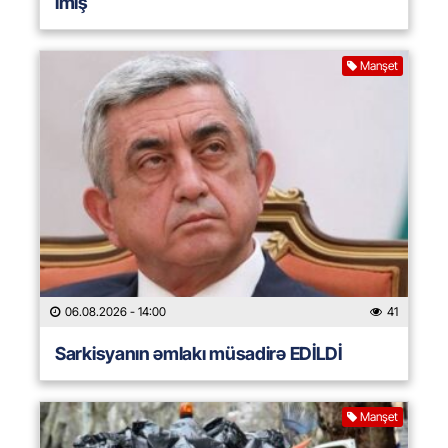
imiş
Manşet
06.08.2026
- 14:00
41
Sarkisyanın əmlakı müsadirə EDİLDİ
Manşet