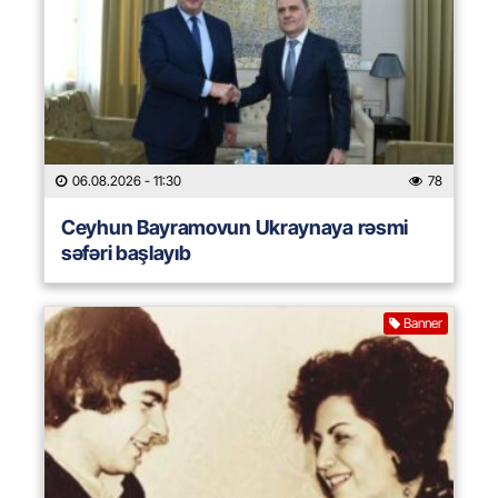
06.08.2026
- 11:30
78
Ceyhun Bayramovun Ukraynaya rəsmi
səfəri başlayıb
Banner