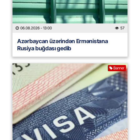
06.08.2026
- 13:00
57
Azərbaycan üzərindən Ermənistana
Rusiya buğdası gedib
Banner