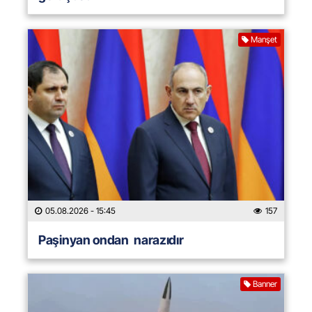
Manşet
05.08.2026
- 15:45
157
Paşinyan ondan narazıdır
Banner