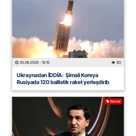
05.08.2026
- 15:15
93
Ukraynadan İDDİA: Şimali Koreya
Rusiyada 120 ballistik raket yerləşdirib
Banner