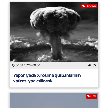
Gündəm
06.08.2026
- 10:00
65
Yaponiyada Xirosima qurbanlarının
xatirəsi yad ediləcək
Özəl