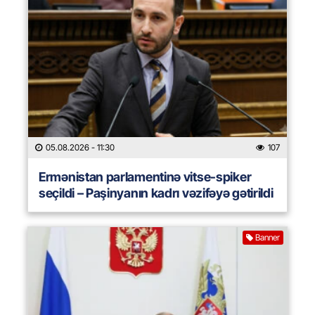
05.08.2026
- 11:30
107
Ermənistan parlamentinə vitse-spiker
seçildi – Paşinyanın kadrı vəzifəyə gətirildi
Banner