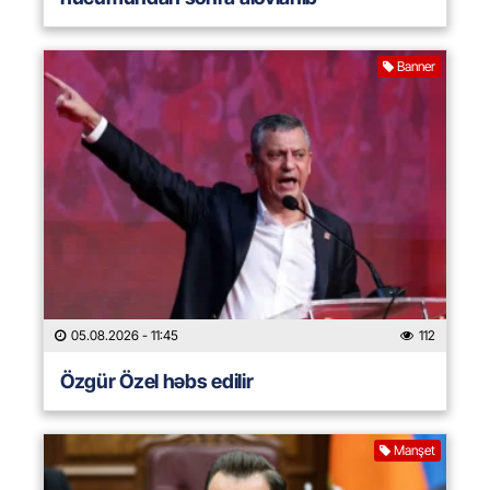
Banner
05.08.2026
- 11:45
112
Özgür Özel həbs edilir
Manşet