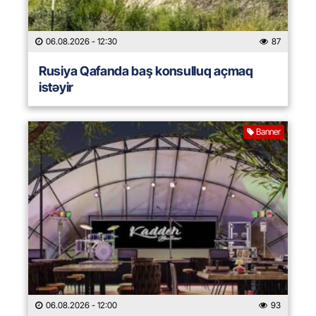
06.08.2026
- 12:30
87
Rusiya Qafanda baş konsulluq açmaq
istəyir
Banner
06.08.2026
- 12:00
93