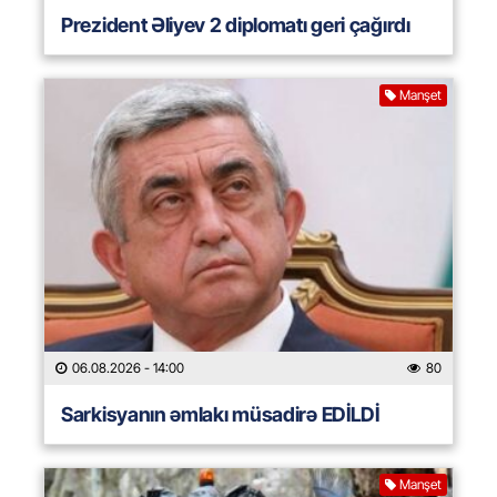
Prezident Əliyev 2 diplomatı geri çağırdı
Manşet
06.08.2026
- 14:00
80
Sarkisyanın əmlakı müsadirə EDİLDİ
Manşet