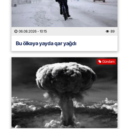
06.08.2026
- 10:15
89
Bu ölkəyə yayda qar yağdı
Gündəm