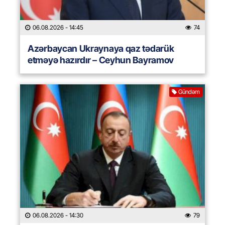
06.08.2026
- 14:45
74
Azərbaycan Ukraynaya qaz tədarük
etməyə hazırdır – Ceyhun Bayramov
Gündəm
06.08.2026
- 14:30
79