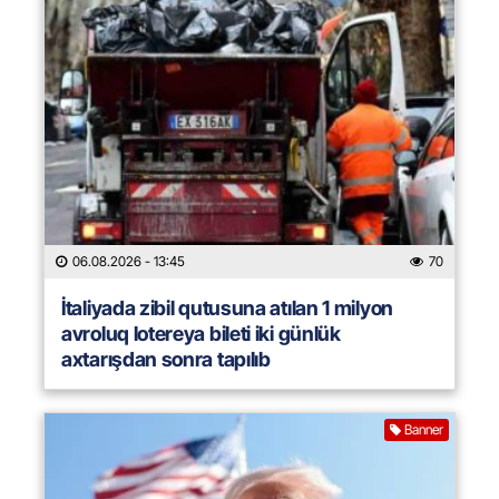
06.08.2026
- 13:45
70
İtaliyada zibil qutusuna atılan 1 milyon
avroluq lotereya bileti iki günlük
axtarışdan sonra tapılıb
Banner