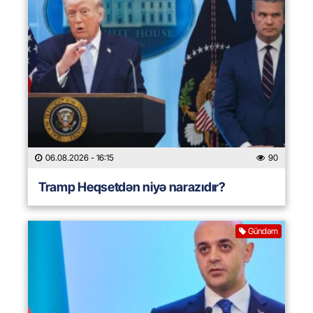
06.08.2026
- 16:15
90
Tramp Heqsetdən niyə narazıdır?
Gündəm