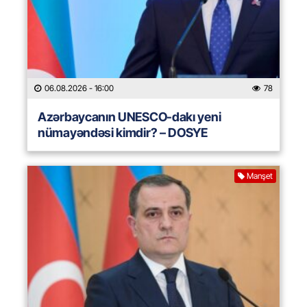
06.08.2026
- 16:00
78
Azərbaycanın UNESCO-dakı yeni
nümayəndəsi kimdir? – DOSYE
Manşet