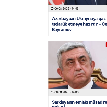
06.08.2026
- 14:45
Azərbaycan Ukraynaya qaz
tədarük etməyə hazırdır – C
Bayramov
06.08.2026
- 14:00
Sarkisyanın əmlakı müsadir