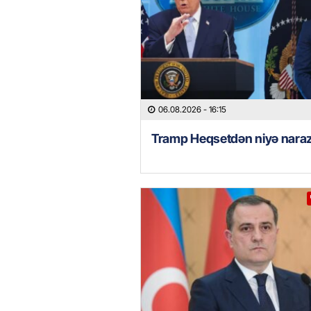
06.08.2026
- 16:15
Tramp Heqsetdən niyə naraz