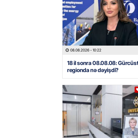
08.08.2026
- 10:22
18 il sonra 08.08.08: Gürcüs
regionda nə dəyişdi?