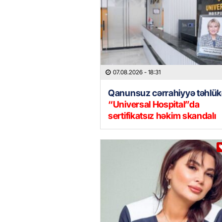
07.08.2026
- 18:31
Qanunsuz cərrahiyyə təhlük
“Universal Hospital”da
sertifikatsız həkim skandalı