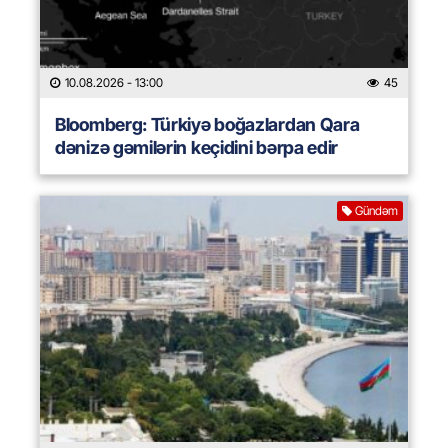
10.08.2026
- 13:00
45
Bloomberg: Türkiyə boğazlardan Qara
dənizə gəmilərin keçidini bərpa edir
Gündəm