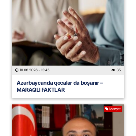
10.08.2026
- 13:45
35
Azərbaycanda qocalar da boşanır –
MARAQLI FAKTLAR
Manşet