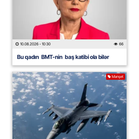
10.08.2026
- 10:30
66
Bu qadın BMT-nin baş katibi ola bilər
Manşet