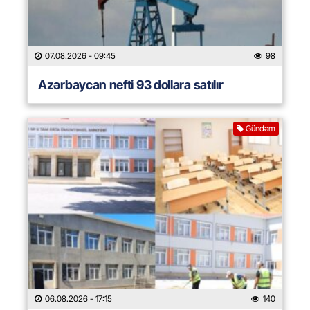
07.08.2026
- 09:45
98
Azərbaycan nefti 93 dollara satılır
Gündəm
06.08.2026
- 17:15
140