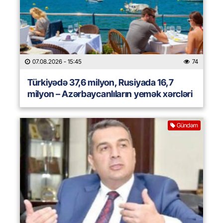
07.08.2026
- 15:45
74
Türkiyədə 37,6 milyon, Rusiyada 16,7
milyon – Azərbaycanlıların yemək xərcləri
Gündəm