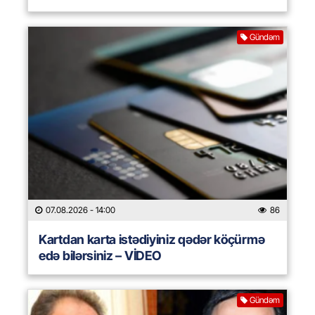
Gündəm
07.08.2026
- 14:00
86
Kartdan karta istədiyiniz qədər köçürmə
edə bilərsiniz – VİDEO
Gündəm