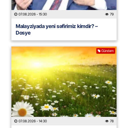
07.08.2026
- 15:30
79
Malayziyada yeni səfirimiz kimdir? –
Dosye
Gündəm
07.08.2026
- 14:30
78