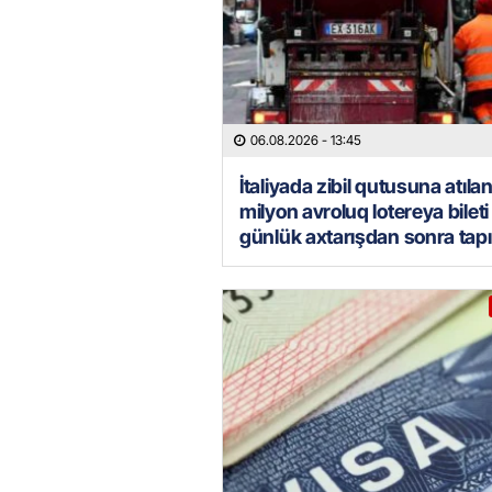
06.08.2026
- 13:45
İtaliyada zibil qutusuna atılan
milyon avroluq lotereya bileti 
günlük axtarışdan sonra tapı