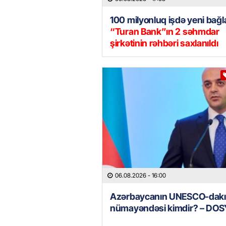
100 milyonluq işdə yeni bağla
“Turan Bank”ın 2 səhmdar
şirkətinin rəhbəri saxlanıldı
06.08.2026
- 16:00
Azərbaycanın UNESCO-dakı
nümayəndəsi kimdir? – DOS