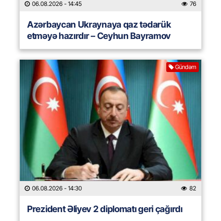
06.08.2026
- 14:45
76
Azərbaycan Ukraynaya qaz tədarük
etməyə hazırdır – Ceyhun Bayramov
Gündəm
06.08.2026
- 14:30
82
Prezident Əliyev 2 diplomatı geri çağırdı