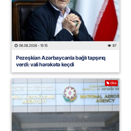
06.08.2026
- 15:15
87
Pezeşkian Azərbaycanla bağlı tapşırıq
verdi: vali hərəkətə keçdi
ölkə