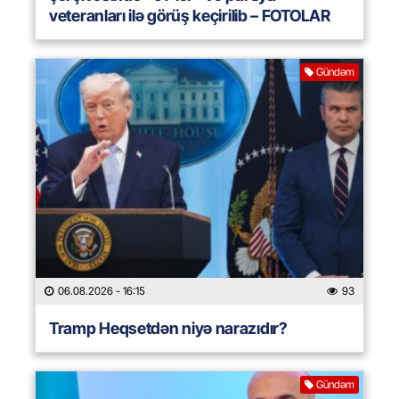
veteranları ilə görüş keçirilib – FOTOLAR
Gündəm
06.08.2026
- 16:15
93
Tramp Heqsetdən niyə narazıdır?
Gündəm