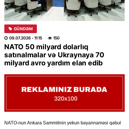
GÜNDƏM
09.07.2026
- 11:15
150
NATO 50 milyard dolarlıq
satınalmalar və Ukraynaya 70
milyard avro yardım elan edib
NATO-nun Ankara Sammitinin yekun bəyannaməsi qəbul