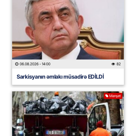
06.08.2026
- 14:00
82
Sarkisyanın əmlakı müsadirə EDİLDİ
Manşet