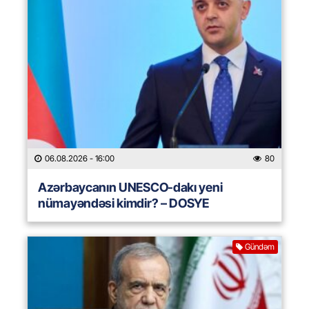
06.08.2026
- 16:00
80
Azərbaycanın UNESCO-dakı yeni
nümayəndəsi kimdir? – DOSYE
Gündəm