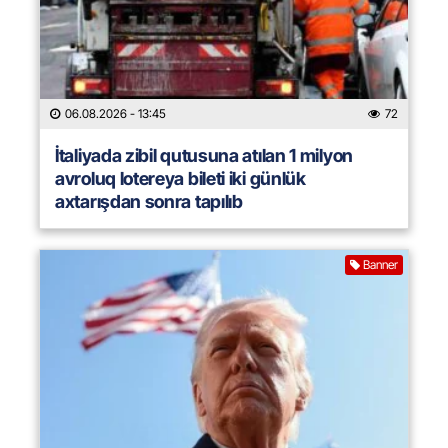
06.08.2026
- 13:45
72
İtaliyada zibil qutusuna atılan 1 milyon
avroluq lotereya bileti iki günlük
axtarışdan sonra tapılıb
Banner