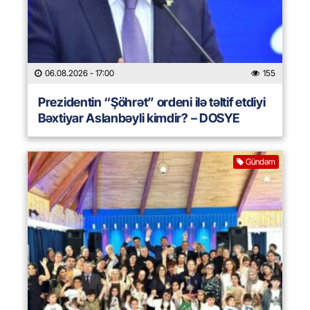
06.08.2026
- 17:00
155
Prezidentin “Şöhrət” ordeni ilə təltif etdiyi
Bəxtiyar Aslanbəyli kimdir? – DOSYE
Gündəm