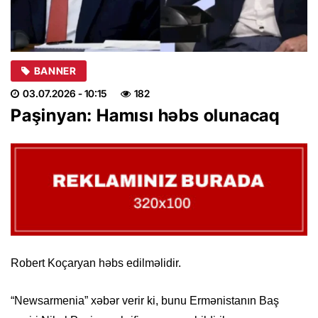
BANNER
03.07.2026
- 10:15
182
Paşinyan: Hamısı həbs olunacaq
Robert Koçaryan həbs edilməlidir.
“Newsarmenia” xəbər verir ki, bunu Ermənistanın Baş