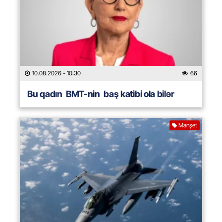
10.08.2026
- 10:30
66
Bu qadın BMT-nin baş katibi ola bilər
Manşet