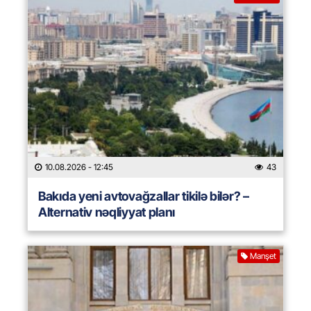
10.08.2026
- 12:45
43
Bakıda yeni avtovağzallar tikilə bilər? –
Alternativ nəqliyyat planı
Manşet