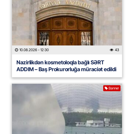
10.08.2026
- 12:30
43
Nazirlikdən kosmetoloqla bağlı SƏRT
ADDIM – Baş Prokurorluğa müraciət edildi
Banner