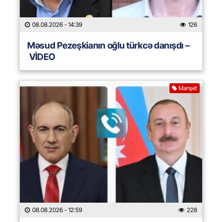
08.08.2026
- 14:39
126
Məsud Pezeşkianın oğlu türkcə danışdı –
VİDEO
Manşet
08.08.2026
- 12:59
228