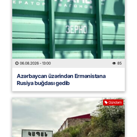
06.08.2026
- 13:00
85
Azərbaycan üzərindən Ermənistana
Rusiya buğdası gedib
Gündəm