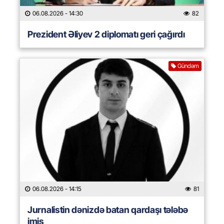
06.08.2026
- 14:30
82
Prezident Əliyev 2 diplomatı geri çağırdı
Gündəm
06.08.2026
- 14:15
81
Jurnalistin dənizdə batan qardaşı tələbə
imiş