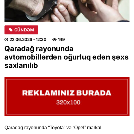
GÜNDƏM
22.06.2026
- 12:30
149
Qaradağ rayonunda
avtomobillərdən oğurluq edən şəxs
saxlanılıb
Qaradağ rayonunda “Toyota” və “Opel” markalı