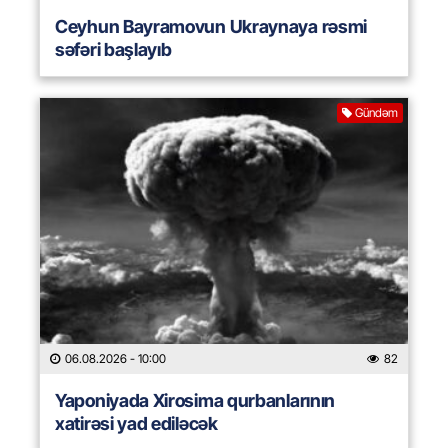
Ceyhun Bayramovun Ukraynaya rəsmi
səfəri başlayıb
Gündəm
06.08.2026
- 10:00
82
Yaponiyada Xirosima qurbanlarının
xatirəsi yad ediləcək