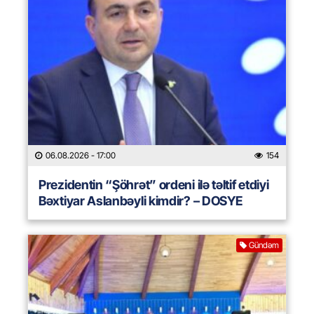
06.08.2026
- 17:00
154
Prezidentin “Şöhrət” ordeni ilə təltif etdiyi
Bəxtiyar Aslanbəyli kimdir? – DOSYE
Gündəm