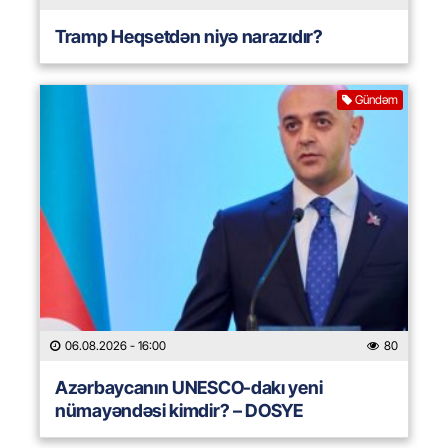
Tramp Heqsetdən niyə narazıdır?
Gündəm
06.08.2026
- 16:00
80
Azərbaycanın UNESCO-dakı yeni
nümayəndəsi kimdir? – DOSYE