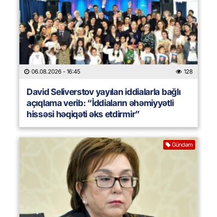
06.08.2026
- 16:45
128
David Seliverstov yayılan iddialarla bağlı
açıqlama verib: “İddiaların əhəmiyyətli
hissəsi həqiqəti əks etdirmir”
Gündəm