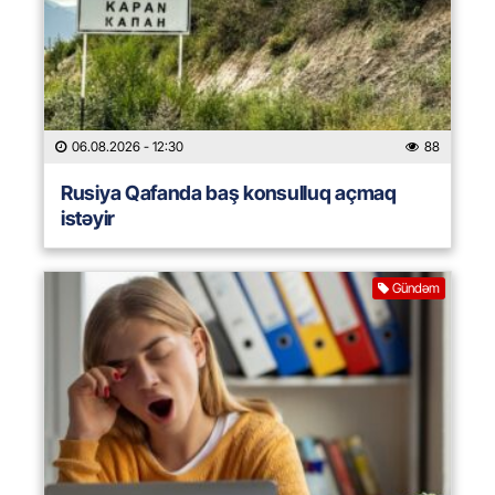
06.08.2026
- 12:30
88
Rusiya Qafanda baş konsulluq açmaq
istəyir
Gündəm