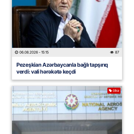
06.08.2026
- 15:15
87
Pezeşkian Azərbaycanla bağlı tapşırıq
verdi: vali hərəkətə keçdi
ölkə