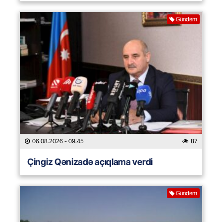
Gündəm
06.08.2026
- 09:45
87
Çingiz Qənizadə açıqlama verdi
Gündəm