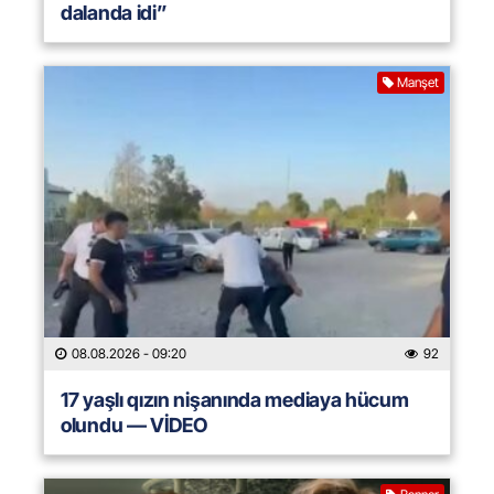
dalanda idi”
Manşet
08.08.2026
- 09:20
92
17 yaşlı qızın nişanında mediaya hücum
olundu — VİDEO