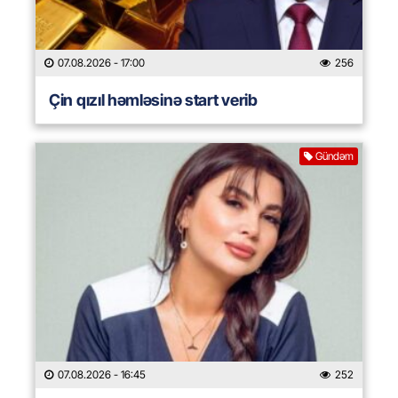
07.08.2026
- 17:00
256
Çin qızıl həmləsinə start verib
Gündəm
07.08.2026
- 16:45
252