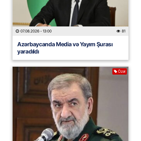
07.08.2026
- 13:00
81
Azərbaycanda Media və Yayım Şurası
yaradıldı
Özəl