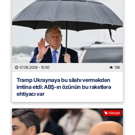
07.08.2026
- 15:00
136
Tramp Ukraynaya bu silahı verməkdən
imtina etdi: ABŞ-ın özünün bu raketlərə
ehtiyacı var
Manşet