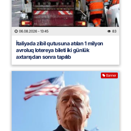
06.08.2026
- 13:45
83
İtaliyada zibil qutusuna atılan 1 milyon
avroluq lotereya bileti iki günlük
axtarışdan sonra tapılıb
Banner