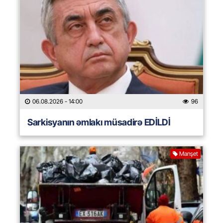
06.08.2026
- 14:00
96
Sarkisyanın əmlakı müsadirə EDİLDİ
Manşet