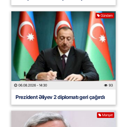
Gündəm
06.08.2026
- 14:30
93
Prezident Əliyev 2 diplomatı geri çağırdı
Manşet